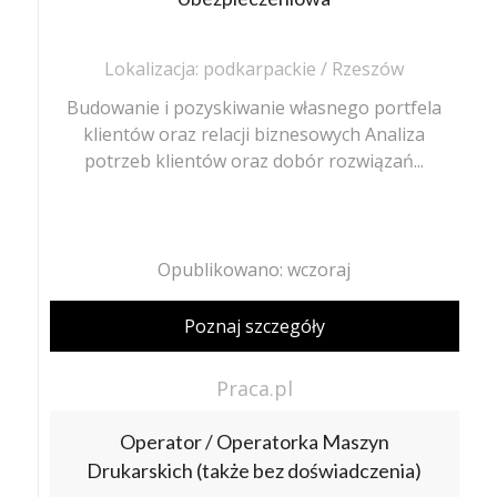
Lokalizacja: podkarpackie / Rzeszów
Budowanie i pozyskiwanie własnego portfela
klientów oraz relacji biznesowych Analiza
potrzeb klientów oraz dobór rozwiązań...
Opublikowano: wczoraj
Poznaj szczegóły
Praca.pl
Operator / Operatorka Maszyn
Drukarskich (także bez doświadczenia)