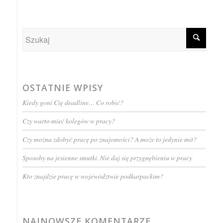
OSTATNIE WPISY
Kiedy goni Cię deadline… Co robić?
Czy warto mieć kolegów w pracy?
Czy można zdobyć pracę po znajomości? A może to jedynie mit?
Sposoby na jesienne smutki. Nie daj się przygnębieniu w pracy
Kto znajdzie pracę w województwie podkarpackim?
NAJNOWSZE KOMENTARZE