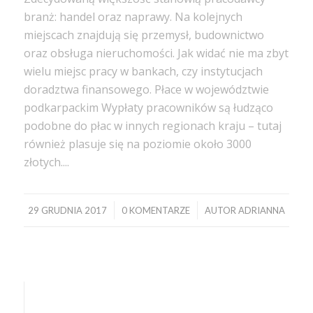
branż: handel oraz naprawy. Na kolejnych
miejscach znajdują się przemysł, budownictwo
oraz obsługa nieruchomości. Jak widać nie ma zbyt
wielu miejsc pracy w bankach, czy instytucjach
doradztwa finansowego. Płace w województwie
podkarpackim Wypłaty pracowników są łudząco
podobne do płac w innych regionach kraju – tutaj
również plasuje się na poziomie około 3000
złotych....
/
/
29 GRUDNIA 2017
0 KOMENTARZE
AUTOR
ADRIANNA