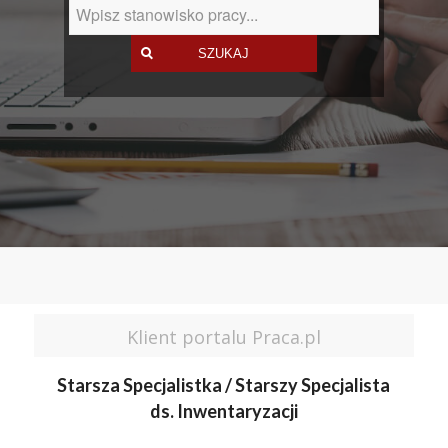
Klient portalu Praca.pl
Starsza Specjalistka / Starszy Specjalista
ds. Inwentaryzacji