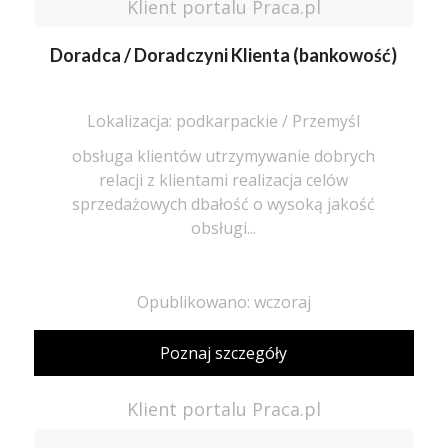
Klient portalu Praca.pl
Doradca / Doradczyni Klienta (bankowość)
Lokalizacja: podkarpackie / Przemyśl
obsługa klientów utrzymywanie dobrych
relacji z klientami realizacja celów
sprzedażowych dbałość o wysoką jakość
obsługi...
Opublikowano: wczoraj
Poznaj szczegóły
Klient portalu Praca.pl