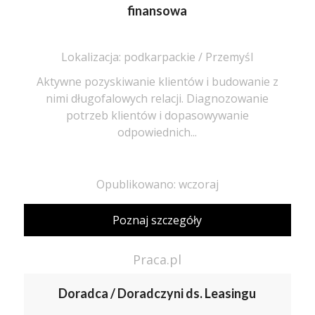
finansowa
Lokalizacja: podkarpackie / Przemyśl
Aktywne pozyskiwanie klientów i budowanie z
nimi długofalowych relacji. Diagnozowanie
potrzeb klientów i dopasowywanie
odpowiednich...
Opublikowano: wczoraj
Poznaj szczegóły
Praca.pl
Doradca / Doradczyni ds. Leasingu