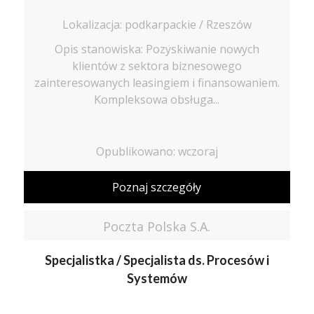
Lokalizacja: podkarpackie / Rzeszów
Opis stanowiska: Pozyskiwanie nowych
klientów z sektora biznesowego
zainteresowanych leasingiem i finansowaniem.
Kompleksowa obsługa...
Opublikowano: wczoraj
Poznaj szczegóły
Poczta Polska S.A.
Specjalistka / Specjalista ds. Procesów i
Systemów