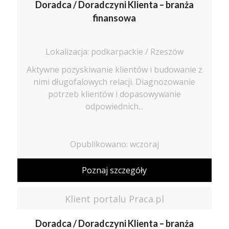
Doradca / Doradczyni Klienta – branża
finansowa
Lokalizacja: podkarpackie / Rzeszów
Aktywne pozyskiwanie klientów i budowanie z
nimi długofalowych relacji. Diagnozowanie
potrzeb klientów i dopasowywanie
odpowiednich...
Opublikowano: wczoraj
Poznaj szczegóły
Klient portalu Praca.pl
Doradca / Doradczyni Klienta – branża