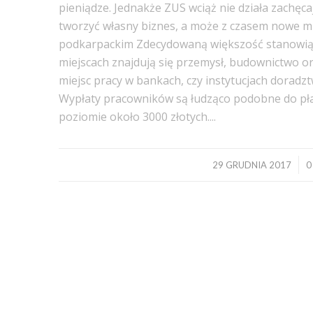
pieniądze. Jednakże ZUS wciąż nie działa zachęca
tworzyć własny biznes, a może z czasem nowe m
podkarpackim Zdecydowaną większość stanowią 
miejscach znajdują się przemysł, budownictwo or
miejsc pracy w bankach, czy instytucjach dorad
Wypłaty pracowników są łudząco podobne do płac 
poziomie około 3000 złotych....
/
29 GRUDNIA 2017
0