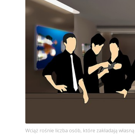
Wciąż rośnie liczba osób, które zakładają własn