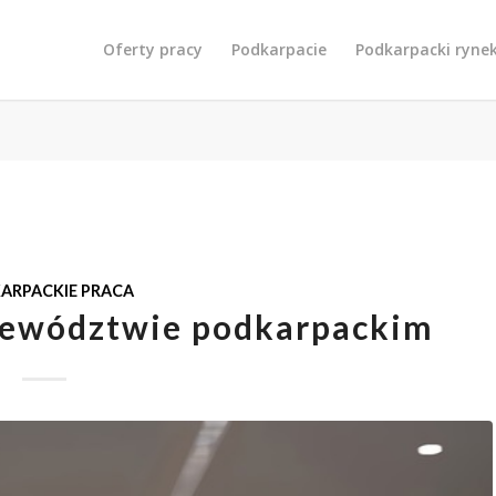
Oferty pracy
Podkarpacie
Podkarpacki ryne
ARPACKIE PRACA
jewództwie podkarpackim