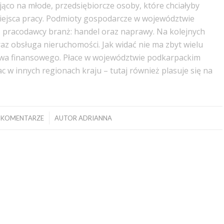
jąco na młode, przedsiębiorcze osoby, które chciałyby
iejsca pracy. Podmioty gospodarcze w województwie
pracodawcy branż: handel oraz naprawy. Na kolejnych
az obsługa nieruchomości. Jak widać nie ma zbyt wielu
ztwa finansowego. Płace w województwie podkarpackim
w innych regionach kraju – tutaj również plasuje się na
/
 KOMENTARZE
AUTOR
ADRIANNA