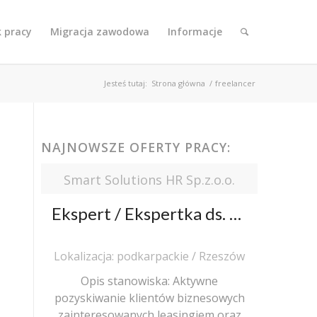
k pracy
Migracja zawodowa
Informacje
Jesteś tutaj:
Strona główna
/
freelancer
NAJNOWSZE OFERTY PRACY:
Smart Solutions HR Sp.z.o.o.
Ekspert / Ekspertka ds. Sprzedaży Leasingu
Lokalizacja: podkarpackie / Rzeszów
Opis stanowiska: Aktywne
pozyskiwanie klientów biznesowych
zainteresowanych leasingiem oraz