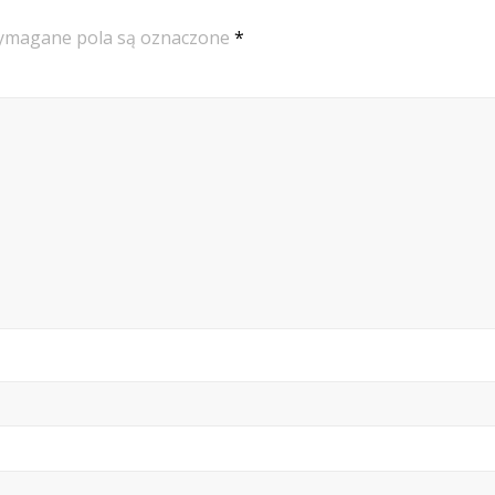
magane pola są oznaczone
*