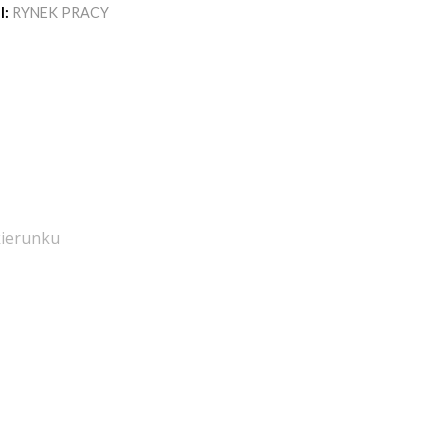
I:
RYNEK PRACY
kierunku