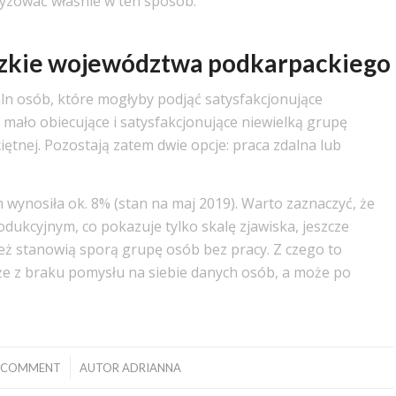
zować właśnie w ten sposób.
dzkie województwa podkarpackiego
mln osób, które mogłyby podjąć satysfakcjonujące
mało obiecujące i satysfakcjonujące niewielką grupę
ętnej. Pozostają zatem dwie opcje: praca zdalna lub
ynosiła ok. 8% (stan na maj 2019). Warto zaznaczyć, że
dukcyjnym, co pokazuje tylko skalę zjawiska, jeszcze
eż stanowią sporą grupę osób bez pracy. Z czego to
oże z braku pomysłu na siebie danych osób, a może po
/
 COMMENT
AUTOR
ADRIANNA