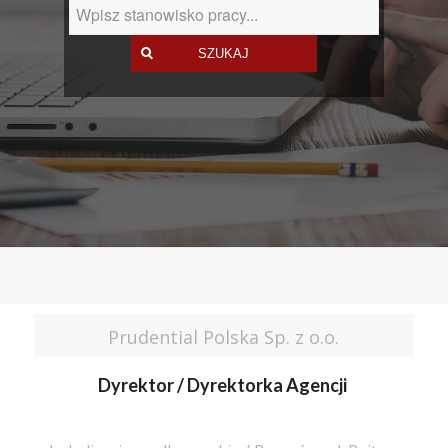
Prudential Polska Sp. z o.o.
Dyrektor / Dyrektorka Agencji