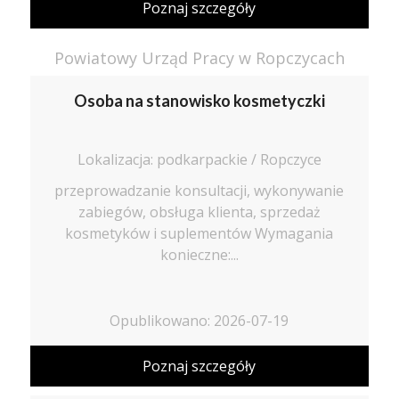
Poznaj szczegóły
Powiatowy Urząd Pracy w Ropczycach
Osoba na stanowisko kosmetyczki
Lokalizacja: podkarpackie / Ropczyce
przeprowadzanie konsultacji, wykonywanie
zabiegów, obsługa klienta, sprzedaż
kosmetyków i suplementów Wymagania
konieczne:...
Opublikowano: 2026-07-19
Poznaj szczegóły