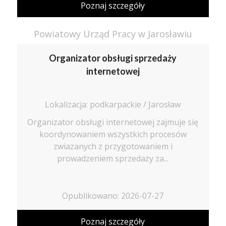
Poznaj szczegóły
Powiatowy Urząd Pracy w Jarosławiu
Organizator obsługi sprzedaży
internetowej
Lokalizacja: podkarpackie / Jarosław
Organizator obsługi internetowej zajmuje się
koordynowaniem wszystkich procesów
zwiazanych z przygotowaniem i
prowadzeniem sprzedaży za...
Opublikowano: 2026-07-27
Poznaj szczegóły