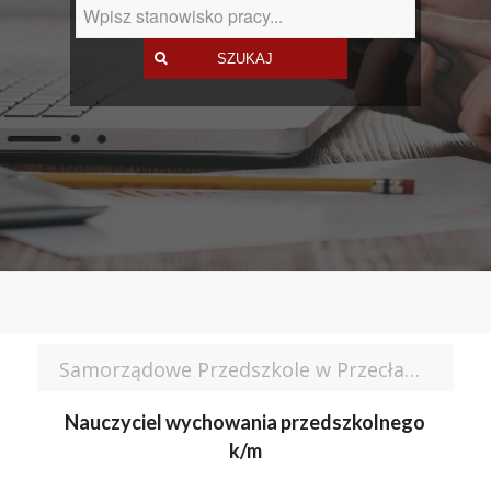
Samorządowe Przedszkole w Przecławiu
Nauczyciel wychowania przedszkolnego
k/m