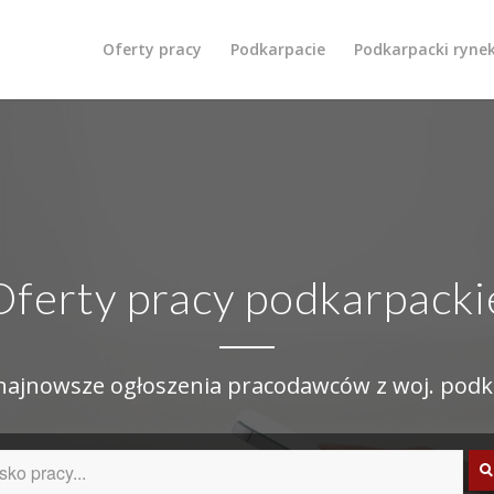
Oferty pracy
Podkarpacie
Podkarpacki ryne
Oferty pracy podkarpacki
 najnowsze ogłoszenia pracodawców z woj. podk