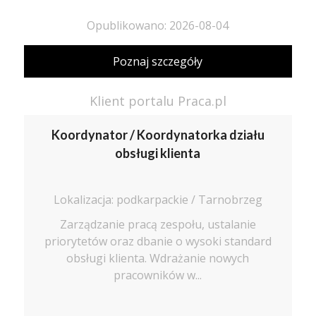
Opublikowano: 2026-08-04
Poznaj szczegóły
Klient portalu Praca.pl
Koordynator / Koordynatorka działu
obsługi klienta
Lokalizacja: podkarpackie / Tarnobrzeg
Zarządzanie pracą zespołu, ustalanie
priorytetów oraz dbanie o wysoki standard
obsługi klienta. Wdrażanie nowych
pracowników w...