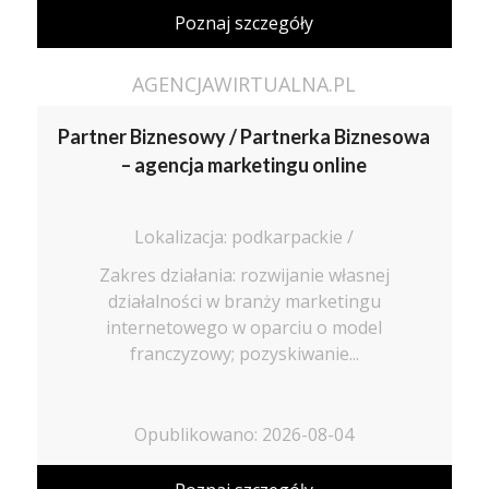
Poznaj szczegóły
AGENCJAWIRTUALNA.PL
Partner Biznesowy / Partnerka Biznesowa
– agencja marketingu online
Lokalizacja: podkarpackie /
Zakres działania: rozwijanie własnej
działalności w branży marketingu
internetowego w oparciu o model
franczyzowy; pozyskiwanie...
Opublikowano: 2026-08-04