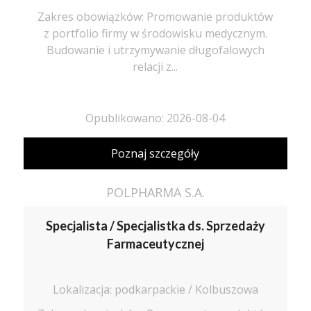
Zakres obowiązków: Promowanie produktów
z portfolio firmy w środowisku medycznym.
Budowanie i utrzymywanie długofalowych
relacji z...
Opublikowano: 2026-08-04
Poznaj szczegóły
POLPHARMA S.A.
Specjalista / Specjalistka ds. Sprzedaży
Farmaceutycznej
Lokalizacja: podkarpackie / Kolbuszowa